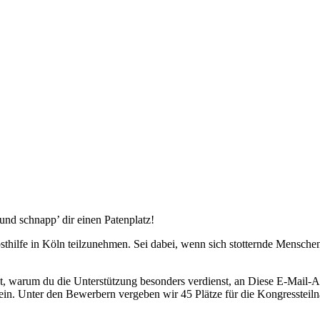
 und schnapp’ dir einen Patenplatz!
sthilfe in Köln teilzunehmen. Sei dabei, wenn sich stotternde Mensche
t, warum du die Unterstützung besonders verdienst, an
Diese E-Mail-Ad
ein.
Unter den Bewerbern vergeben wir 45 Plätze für die Kongressteil