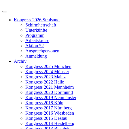
Kongress 2026 Stralsund
Schirmherrschaft
Unterkünfte
Programm
Arbeitskreise
Aktion 52
Ansprechpersonen
Anmeldung
Archiv
Kongress 2025 München
Kongress 2024 Münster
Kongress 2023 Mainz
Kongress 2022 Halle
Kongress 2021 Mannheim
Kongress 2020 Dortmund
Kongress 2019 Neumünster
Kongress 2018 Köln
Kongress 2017 Nürnberg
Kongress 2016 Wiesbaden
Kongress 2015 Dessau
Kongress 2014 Heidelberg
Kongress 2013 Bielefeld