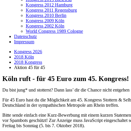
Kongress 2012 Hamburg
Kongress 2011 Regensburg
Kongress 2010 Berlin
Kongress 2009 Köln
Kongress 2002 Köln
World Congress 1989 Cologne
Datenschutz
Impressum
Kongress 2026
2018 Köln
2018 Kongress
Aktion 45 für 45
Köln ruft - für 45 Euro zum 45. Kongress!
Du bist jung* und stotterst? Dann lass’ dir die Chance nicht entgehen
Für 45 Euro hast du die Möglichkeit am 45. Kongress Stottern & Selb
Deutschland in der sympathischen Metropole am Rhein treffen.
Bitte sende einfach eine Kurz-Bewerbung mit einem kurzen Statemen
vor Spambots geschützt! Zur Anzeige muss JavaScript eingeschaltet s
Freitag bis Sonntag (5. bis 7. Oktober 2018).