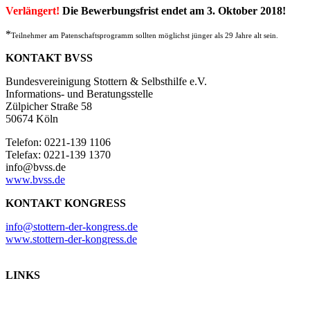
Verlängert!
Die Bewerbungsfrist endet am 3. Oktober 2018!
*
Teilnehmer am Patenschaftsprogramm sollten möglichst jünger als 29 Jahre alt sein.
KONTAKT BVSS
Bundesvereinigung Stottern & Selbsthilfe e.V.
Informations- und Beratungsstelle
Zülpicher Straße 58
50674 Köln
Telefon: 0221-139 1106
Telefax: 0221-139 1370
info@bvss.de
www.bvss.de
KONTAKT KONGRESS
info@stottern-der-kongress.de
www.stottern-der-kongress.de
LINKS