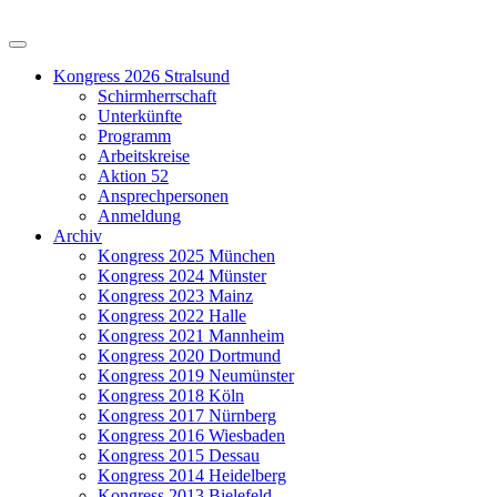
Kongress 2026 Stralsund
Schirmherrschaft
Unterkünfte
Programm
Arbeitskreise
Aktion 52
Ansprechpersonen
Anmeldung
Archiv
Kongress 2025 München
Kongress 2024 Münster
Kongress 2023 Mainz
Kongress 2022 Halle
Kongress 2021 Mannheim
Kongress 2020 Dortmund
Kongress 2019 Neumünster
Kongress 2018 Köln
Kongress 2017 Nürnberg
Kongress 2016 Wiesbaden
Kongress 2015 Dessau
Kongress 2014 Heidelberg
Kongress 2013 Bielefeld