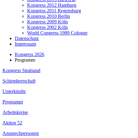
Kongress 2012 Hamburg
Kongress 2011 Regensburg
Kongress 2010 Berlin
Kongress 2009 Köln
Kongress 2002 Köln
World Congress 1989 Cologne
Datenschutz
Impressum
Kongress 2026
Programm
Kongress Stralsund
Schirmherrschaft
Unterkünfte
Programm
Arbeitskreise
Aktion 52
Ansprechpersonen