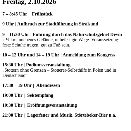
Freitag, 2.10.2026
7 – 8:45 Uhr | Frühstück
9 Uhr | Aufbruch zur Stadtführung in Stralsund
9 – 11:30 Uhr | Führung durch das Naturschutzgebiet Devin
2 ½ km, unebenes Gelände, unbefestigte Wege. Voraussetzung:
feste Schuhe tragen, gut zu Fuß sein.
10 – 12 Uhr und 14 – 19 Uhr | Anmeldung zum Kongress
15:30 Uhr | Podiumsveranstaltung
„Stottern ohne Grenzen – Stotterer-Selbsthilfe in Polen und in
Deutschland“
17:30 – 19 Uhr | Abendessen
19:00 Uhr | Sektempfang
19:30 Uhr | Eröffnungsveranstaltung
21:00 Uhr | Lagerfeuer und Musik, Störtebeker-Bier u.a.