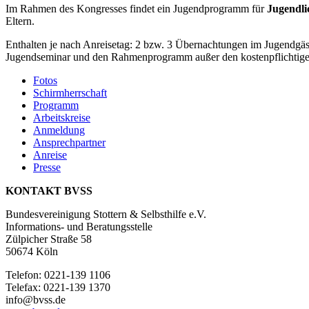
Im Rahmen des Kongresses findet ein Jugendprogramm für
Jugendli
Eltern.
Enthalten je nach Anreisetag: 2 bzw. 3 Übernachtungen im Jugendgä
Jugendseminar und den Rahmenprogramm außer den kostenpflichtigen
Fotos
Schirmherrschaft
Programm
Arbeitskreise
Anmeldung
Ansprechpartner
Anreise
Presse
KONTAKT BVSS
Bundesvereinigung Stottern & Selbsthilfe e.V.
Informations- und Beratungsstelle
Zülpicher Straße 58
50674 Köln
Telefon: 0221-139 1106
Telefax: 0221-139 1370
info@bvss.de