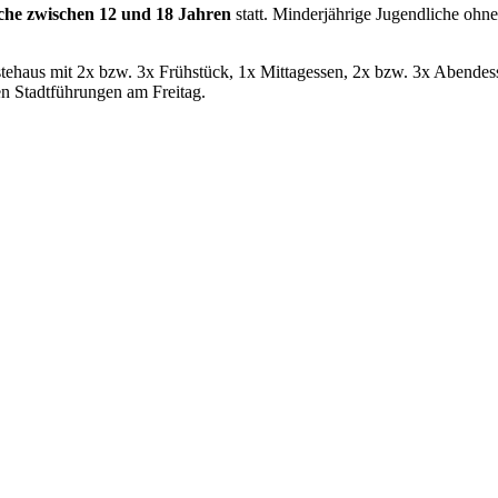
che zwischen 12 und 18 Jahren
statt. Minderjährige Jugendliche ohn
stehaus mit 2x bzw. 3x Frühstück, 1x Mittagessen, 2x bzw. 3x Abende
 Stadtführungen am Freitag.