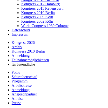
Kongress 2012 Hamburg
Kongress 2011 Regensburg
Kongress 2010 Berlin
Kongress 2009 Köln
Kongress 2002 Köln
World Congress 1989 Cologne
Datenschutz
Impressum
Kongress 2026
Archiv
Kongress 2010 Berlin
Anmeldung
Teilnahmemöglichkeiten
für Jugendliche
Fotos
Schirmherrschaft
Programm
Arbeitskreise
Anmeldung
Ansprechpartner
Anreise
Presse