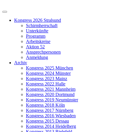
Kongress 2026 Stralsund
Schirmherrschaft
Unterkünfte
Programm
Arbeitskreise
Aktion 52
Ansprechpersonen
Anmeldung
Archiv
Kongress 2025 München
Kongress 2024 Münster
Kongress 2023 Mainz
Kongress 2022 Halle
Kongress 2021 Mannheim
Kongress 2020 Dortmund
Kongress 2019 Neumünster
Kongress 2018 Köln
Kongress 2017 Nürnberg
Kongress 2016 Wiesbaden
Kongress 2015 Dessau
Kongress 2014 Heidelberg
Kongress 2013 Bielefeld