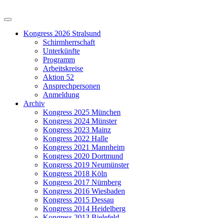
Kongress 2026 Stralsund
Schirmherrschaft
Unterkünfte
Programm
Arbeitskreise
Aktion 52
Ansprechpersonen
Anmeldung
Archiv
Kongress 2025 München
Kongress 2024 Münster
Kongress 2023 Mainz
Kongress 2022 Halle
Kongress 2021 Mannheim
Kongress 2020 Dortmund
Kongress 2019 Neumünster
Kongress 2018 Köln
Kongress 2017 Nürnberg
Kongress 2016 Wiesbaden
Kongress 2015 Dessau
Kongress 2014 Heidelberg
Kongress 2013 Bielefeld