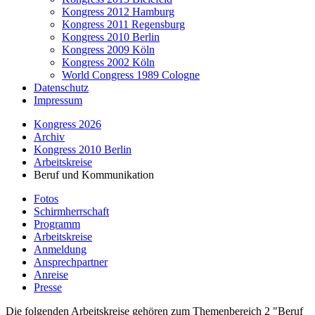
Kongress 2012 Hamburg
Kongress 2011 Regensburg
Kongress 2010 Berlin
Kongress 2009 Köln
Kongress 2002 Köln
World Congress 1989 Cologne
Datenschutz
Impressum
Kongress 2026
Archiv
Kongress 2010 Berlin
Arbeitskreise
Beruf und Kommunikation
Fotos
Schirmherrschaft
Programm
Arbeitskreise
Anmeldung
Ansprechpartner
Anreise
Presse
Die folgenden Arbeitskreise gehören zum Themenbereich 2 "Beruf