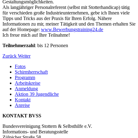
Gestaltungsmöglichkeiten.
Als langjähriger Personalreferent (selbst mit Stotterhandicap) tätig
für verschieden große Industrieunternehmen, gebe ich Ihnen viele
Tipps und Tricks aus der Praxis für Ihren Erfolg. Nähere
Informationen zu mir, meiner Tätigkeit und den Themen erhalten Sie
auf der Homepage:
www.Bewerbungstraining24.de
Ich freue mich auf Ihre Teilnahme!
Teilnehmerzahl
: bis 12 Personen
Zurück
Weiter
Fotos
Schirmherrschaft
Programm
Arbeitskreise
Anmeldung
Aktion 39 Jugendliche
Kontakt
Anreise
KONTAKT BVSS
Bundesvereinigung Stottern & Selbsthilfe e.V.
Informations- und Beratungsstelle
Zülpicher Straße 58