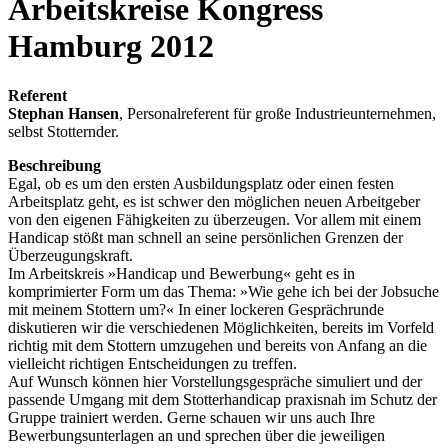
Arbeitskreise Kongress
Hamburg 2012
Referent
Stephan Hansen
, Personalreferent für große Industrieunternehmen,
selbst Stotternder.
Beschreibung
Egal, ob es um den ersten Ausbildungsplatz oder einen festen
Arbeitsplatz geht, es ist schwer den möglichen neuen Arbeitgeber
von den eigenen Fähigkeiten zu überzeugen. Vor allem mit einem
Handicap stößt man schnell an seine persönlichen Grenzen der
Überzeugungskraft.
Im Arbeitskreis »Handicap und Bewerbung« geht es in
komprimierter Form um das Thema: »Wie gehe ich bei der Jobsuche
mit meinem Stottern um?« In einer lockeren Gesprächrunde
diskutieren wir die verschiedenen Möglichkeiten, bereits im Vorfeld
richtig mit dem Stottern umzugehen und bereits von Anfang an die
vielleicht richtigen Entscheidungen zu treffen.
Auf Wunsch können hier Vorstellungsgespräche simuliert und der
passende Umgang mit dem Stotterhandicap praxisnah im Schutz der
Gruppe trainiert werden. Gerne schauen wir uns auch Ihre
Bewerbungsunterlagen an und sprechen über die jeweiligen