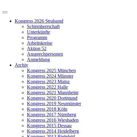
Kongress 2026 Stralsund
Schirmherrschaft
Unterkünfte
Programm
Arbeitskreise
Aktion 52
Ansprechpersonen
Anmeldung
Archiv
Kongress 2025 München
Kongress 2024 Münster
Kongress 2023 Mainz
Kongress 2022 Halle
Kongress 2021 Mannheim
Kongress 2020 Dortmund
Kongress 2019 Neumünster
Kongress 2018 Köln
Kongress 2017 Nürnberg
Kongress 2016 Wiesbaden
Kongress 2015 Dessau
Kongress 2014 Heidelberg
Kongress 2013 Bielefeld