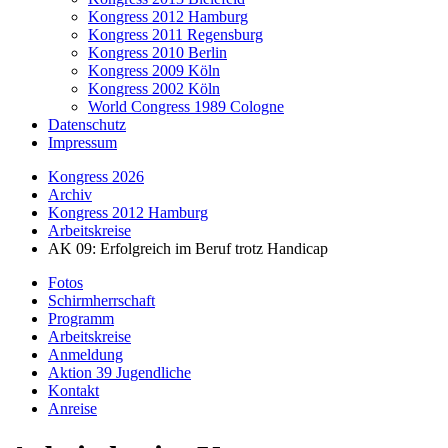
Kongress 2012 Hamburg
Kongress 2011 Regensburg
Kongress 2010 Berlin
Kongress 2009 Köln
Kongress 2002 Köln
World Congress 1989 Cologne
Datenschutz
Impressum
Kongress 2026
Archiv
Kongress 2012 Hamburg
Arbeitskreise
AK 09: Erfolgreich im Beruf trotz Handicap
Fotos
Schirmherrschaft
Programm
Arbeitskreise
Anmeldung
Aktion 39 Jugendliche
Kontakt
Anreise