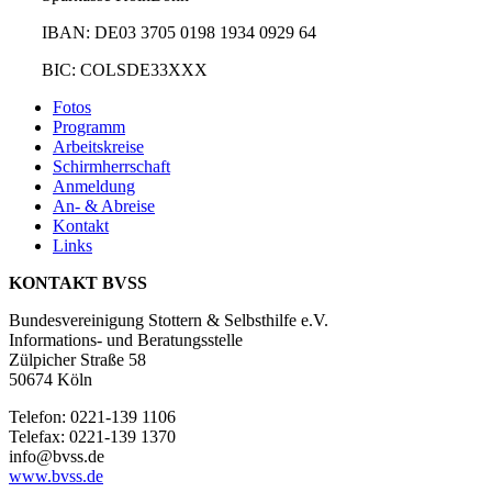
IBAN: DE03 3705 0198 1934 0929 64
BIC: COLSDE33XXX
Fotos
Programm
Arbeitskreise
Schirmherrschaft
Anmeldung
An- & Abreise
Kontakt
Links
KONTAKT BVSS
Bundesvereinigung Stottern & Selbsthilfe e.V.
Informations- und Beratungsstelle
Zülpicher Straße 58
50674 Köln
Telefon: 0221-139 1106
Telefax: 0221-139 1370
info@bvss.de
www.bvss.de