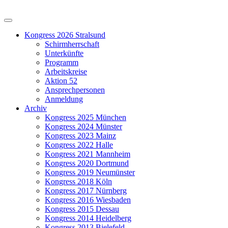
Kongress 2026 Stralsund
Schirmherrschaft
Unterkünfte
Programm
Arbeitskreise
Aktion 52
Ansprechpersonen
Anmeldung
Archiv
Kongress 2025 München
Kongress 2024 Münster
Kongress 2023 Mainz
Kongress 2022 Halle
Kongress 2021 Mannheim
Kongress 2020 Dortmund
Kongress 2019 Neumünster
Kongress 2018 Köln
Kongress 2017 Nürnberg
Kongress 2016 Wiesbaden
Kongress 2015 Dessau
Kongress 2014 Heidelberg
Kongress 2013 Bielefeld