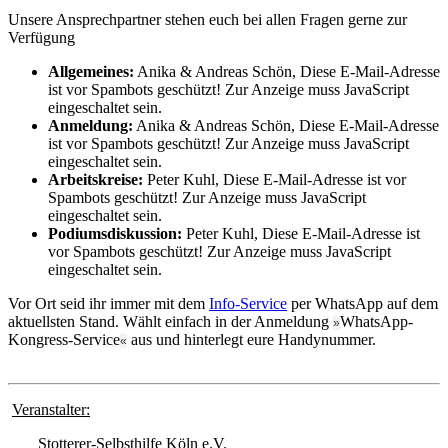
Unsere Ansprechpartner stehen euch bei allen Fragen gerne zur
Verfügung
Allgemeines:
Anika & Andreas Schön,
Diese E-Mail-Adresse
ist vor Spambots geschützt! Zur Anzeige muss JavaScript
eingeschaltet sein.
Anmeldung:
Anika & Andreas Schön,
Diese E-Mail-Adresse
ist vor Spambots geschützt! Zur Anzeige muss JavaScript
eingeschaltet sein.
Arbeitskreise:
Peter Kuhl,
Diese E-Mail-Adresse ist vor
Spambots geschützt! Zur Anzeige muss JavaScript
eingeschaltet sein.
Podiumsdiskussion:
Peter Kuhl,
Diese E-Mail-Adresse ist
vor Spambots geschützt! Zur Anzeige muss JavaScript
eingeschaltet sein.
Vor Ort seid ihr immer mit dem
Info-Service
per WhatsApp auf dem
aktuellsten Stand. Wählt einfach in der Anmeldung
WhatsApp-
»
Kongress-Service
aus und hinterlegt eure Handynummer.
«
Veranstalter:
Stotterer-Selbsthilfe Köln e.V.