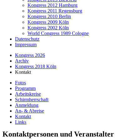
Kongress 2012 Hamburg
Kongress 2011 Regensburg
Kongress 2010 Berlin
Kongress 2009 Köln
Kongress 2002 Köln
World Congress 1989 Cologne
Datenschutz
Impressum
Kongress 2026
Archiv
Kongress 2018 Köln
Kontakt
Fotos
Programm
Arbeitskreise
Schirmherrschaft
Anmeldung
An- & Abreise
Kontakt
Links
Kontaktpersonen und Veranstalter