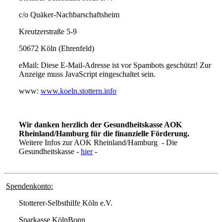
c/o Quäker-Nachbarschaftsheim
Kreutzerstraße 5-9
50672 Köln (Ehrenfeld)
eMail:
Diese E-Mail-Adresse ist vor Spambots geschützt! Zur
Anzeige muss JavaScript eingeschaltet sein.
www:
www.koeln.stottern.info
Wir danken herzlich der Gesundheitskasse AOK
Rheinland/Hamburg für die finanzielle Förderung.
Weitere Infos zur AOK Rheinland/Hamburg - Die
Gesundheitskasse -
hier
-
Spendenkonto:
Stotterer-Selbsthilfe Köln e.V.
Sparkasse KölnBonn