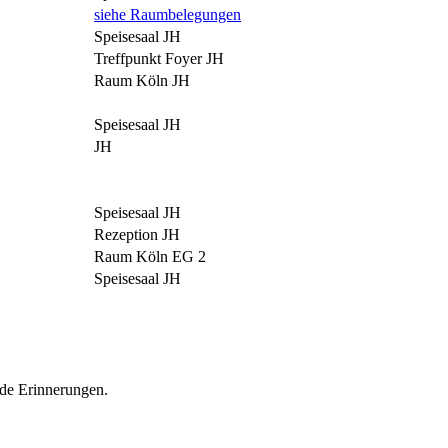
siehe Raumbelegungen
Speisesaal JH
Treffpunkt Foyer JH
Raum Köln JH
Speisesaal JH
JH
Speisesaal JH
Rezeption JH
Raum Köln EG 2
Speisesaal JH
nde Erinnerungen.