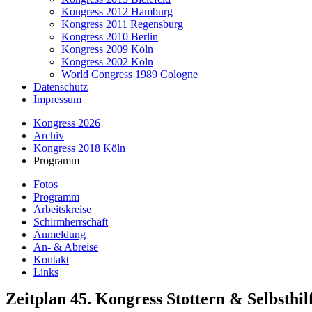
Kongress 2012 Hamburg
Kongress 2011 Regensburg
Kongress 2010 Berlin
Kongress 2009 Köln
Kongress 2002 Köln
World Congress 1989 Cologne
Datenschutz
Impressum
Kongress 2026
Archiv
Kongress 2018 Köln
Programm
Fotos
Programm
Arbeitskreise
Schirmherrschaft
Anmeldung
An- & Abreise
Kontakt
Links
Zeitplan 45. Kongress Stottern & Selbsthil