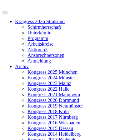
Kongress 2026 Stralsund
Schirmherrschaft
Unterkünfte
Programm
Arbeitskreise
Aktion 52
Ansprechpersonen
Anmeldung
Archiv
Kongress 2025 München
Kongress 2024 Münster
Kongress 2023 Mainz
Kongress 2022 Halle
Kongress 2021 Mannheim
Kongress 2020 Dortmund
Kongress 2019 Neumünster
Kongress 2018 Köln
Kongress 2017 Nürnberg
Kongress 2016 Wiesbaden
Kongress 2015 Dessau
Kongress 2014 Heidelberg
Kongress 2013 Bielefeld