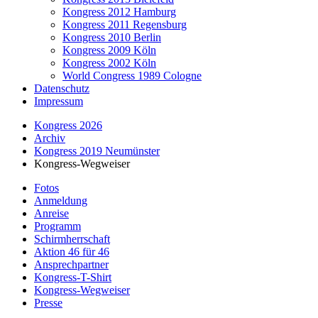
Kongress 2012 Hamburg
Kongress 2011 Regensburg
Kongress 2010 Berlin
Kongress 2009 Köln
Kongress 2002 Köln
World Congress 1989 Cologne
Datenschutz
Impressum
Kongress 2026
Archiv
Kongress 2019 Neumünster
Kongress-Wegweiser
Fotos
Anmeldung
Anreise
Programm
Schirmherrschaft
Aktion 46 für 46
Ansprechpartner
Kongress-T-Shirt
Kongress-Wegweiser
Presse