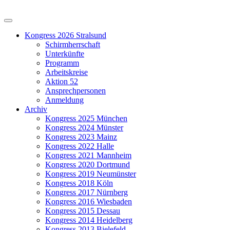
Kongress 2026 Stralsund
Schirmherrschaft
Unterkünfte
Programm
Arbeitskreise
Aktion 52
Ansprechpersonen
Anmeldung
Archiv
Kongress 2025 München
Kongress 2024 Münster
Kongress 2023 Mainz
Kongress 2022 Halle
Kongress 2021 Mannheim
Kongress 2020 Dortmund
Kongress 2019 Neumünster
Kongress 2018 Köln
Kongress 2017 Nürnberg
Kongress 2016 Wiesbaden
Kongress 2015 Dessau
Kongress 2014 Heidelberg
Kongress 2013 Bielefeld