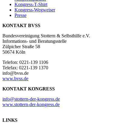
Kongress-T-Shirt
Kongress-Wegweiser
Presse
KONTAKT BVSS
Bundesvereinigung Stottern & Selbsthilfe e.V.
Informations- und Beratungsstelle
Zülpicher Straße 58
50674 Köln
Telefon: 0221-139 1106
Telefax: 0221-139 1370
info@bvss.de
www.bvss.de
KONTAKT KONGRESS
info@stottern-der-kongress.de
www.stottern-der-kongress.de
LINKS