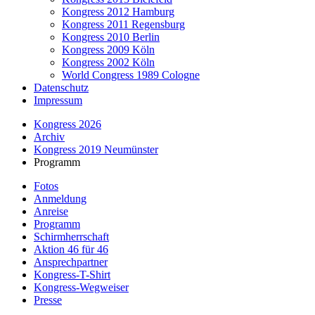
Kongress 2012 Hamburg
Kongress 2011 Regensburg
Kongress 2010 Berlin
Kongress 2009 Köln
Kongress 2002 Köln
World Congress 1989 Cologne
Datenschutz
Impressum
Kongress 2026
Archiv
Kongress 2019 Neumünster
Programm
Fotos
Anmeldung
Anreise
Programm
Schirmherrschaft
Aktion 46 für 46
Ansprechpartner
Kongress-T-Shirt
Kongress-Wegweiser
Presse