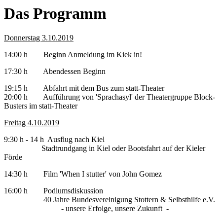
Das Programm
Donnerstag 3.10.2019
14:00 h Beginn Anmeldung im Kiek in!
17:30 h Abendessen Beginn
19:15 h Abfahrt mit dem Bus zum statt-Theater
20:00 h Aufführung von 'Sprachasyl' der Theatergruppe Block-
Busters im statt-Theater
Freitag 4.10.2019
9:30 h - 14 h Ausflug nach Kiel
Stadtrundgang in Kiel oder Bootsfahrt auf der Kieler
Förde
14:30 h Film 'When I stutter' von John Gomez
16:00 h Podiumsdiskussion
40 Jahre Bundesvereinigung Stottern & Selbsthilfe e.V.
- unsere Erfolge, unsere Zukunft -