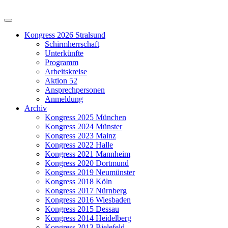
Kongress 2026 Stralsund
Schirmherrschaft
Unterkünfte
Programm
Arbeitskreise
Aktion 52
Ansprechpersonen
Anmeldung
Archiv
Kongress 2025 München
Kongress 2024 Münster
Kongress 2023 Mainz
Kongress 2022 Halle
Kongress 2021 Mannheim
Kongress 2020 Dortmund
Kongress 2019 Neumünster
Kongress 2018 Köln
Kongress 2017 Nürnberg
Kongress 2016 Wiesbaden
Kongress 2015 Dessau
Kongress 2014 Heidelberg
Kongress 2013 Bielefeld