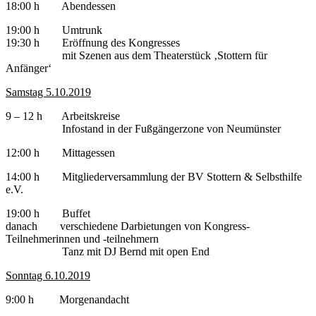
18:00 h Abendessen
19:00 h Umtrunk
19:30 h Eröffnung des Kongresses
mit Szenen aus dem Theaterstück ‚Stottern für
Anfänger‘
Samstag 5.10.2019
9 – 12 h Arbeitskreise
Infostand in der Fußgängerzone von Neumünster
12:00 h Mittagessen
14:00 h Mitgliederversammlung der BV Stottern & Selbsthilfe
e.V.
19:00 h Buffet
danach verschiedene Darbietungen von Kongress-
Teilnehmerinnen und -teilnehmern
Tanz mit DJ Bernd mit open End
Sonntag 6.10.2019
9:00 h Morgenandacht