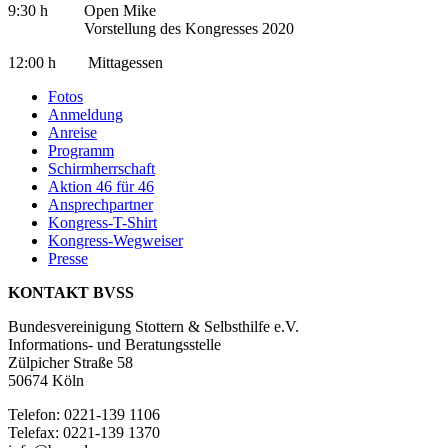
9:30 h Open Mike
Vorstellung des Kongresses 2020
12:00 h Mittagessen
Fotos
Anmeldung
Anreise
Programm
Schirmherrschaft
Aktion 46 für 46
Ansprechpartner
Kongress-T-Shirt
Kongress-Wegweiser
Presse
KONTAKT BVSS
Bundesvereinigung Stottern & Selbsthilfe e.V.
Informations- und Beratungsstelle
Zülpicher Straße 58
50674 Köln
Telefon: 0221-139 1106
Telefax: 0221-139 1370