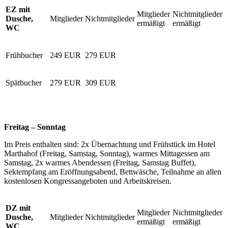
EZ mit
Mitglieder
Nichtmitglieder
Dusche,
Mitglieder
Nichtmitglieder
ermäßigt
ermäßigt
WC
Frühbucher
249 EUR
279 EUR
Spätbucher
279 EUR
309 EUR
Freitag – Sonntag
Im Preis enthalten sind: 2x Übernachtung und Frühstück im Hotel
Marthahof (Freitag, Samstag, Sonntag), warmes Mittagessen am
Samstag, 2x warmes Abendessen (Freitag, Samstag Buffet),
Sektempfang am Eröffnungsabend, Bettwäsche, Teilnahme an allen
kostenlosen Kongressangeboten und Arbeitskreisen.
DZ mit
Mitglieder
Nichtmitglieder
Dusche,
Mitglieder
Nichtmitglieder
ermäßigt
ermäßigt
WC