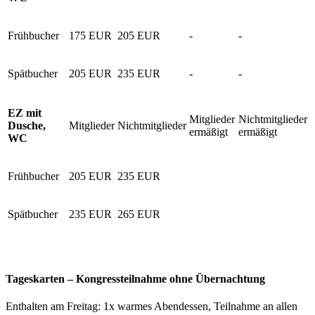
Frühbucher
175 EUR
205 EUR
-
-
Spätbucher
205 EUR
235 EUR
-
-
EZ mit
Mitglieder
Nichtmitglieder
Dusche,
Mitglieder
Nichtmitglieder
ermäßigt
ermäßigt
WC
Frühbucher
205 EUR
235 EUR
Spätbucher
235 EUR
265 EUR
Tageskarten – Kongressteilnahme ohne Übernachtung
Enthalten am Freitag: 1x warmes Abendessen, Teilnahme an allen