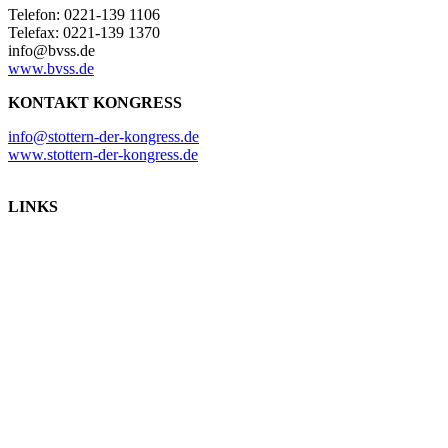
Telefon: 0221-139 1106
Telefax: 0221-139 1370
info@bvss.de
www.bvss.de
KONTAKT KONGRESS
info@stottern-der-kongress.de
www.stottern-der-kongress.de
LINKS