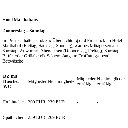
Hotel Marthahaus
Donnerstag – Sonntag
Im Preis enthalten sind: 3 x Übernachtung und Frühstück im Hotel
Marthahof (Freitag, Samstag, Sonntag), warmes Mittagessen am
Samstag, 2x warmes Abendessen (Donnerstag, Freitag), Samstag
Buffet oder Grillabend), Sektempfang am Eröffnungsabend,
Bettwäsche
DZ mit
Mitglieder
Nichtmitglieder
Dusche,
Mitglieder
Nichtmitglieder
ermäßigt
ermäßigt
WC
Frühbucher
209 EUR
239 EUR
-
-
Spätbucher
239 EUR
269 EUR
-
-