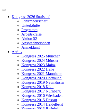
Kongress 2026 Stralsund
Schirmherrschaft
Unterkünfte
Programm
Arbeitskreise
Aktion 52
Ansprechpersonen
Anmeldung
Archiv
Kongress 2025 München
Kongress 2024 Münster
Kongress 2023 Mainz
Kongress 2022 Halle
Kongress 2021 Mannheim
Kongress 2020 Dortmund
Kongress 2019 Neumünster
Kongress 2018 Köln
Kongress 2017 Nürnberg
Kongress 2016 Wiesbaden
Kongress 2015 Dessau
Kongress 2014 Heidelberg
Kongress 2013 Bielefeld