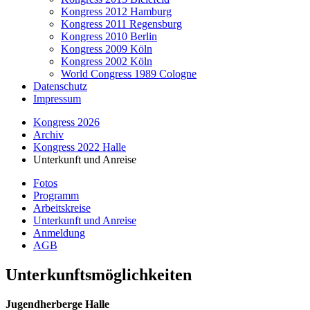
Kongress 2012 Hamburg
Kongress 2011 Regensburg
Kongress 2010 Berlin
Kongress 2009 Köln
Kongress 2002 Köln
World Congress 1989 Cologne
Datenschutz
Impressum
Kongress 2026
Archiv
Kongress 2022 Halle
Unterkunft und Anreise
Fotos
Programm
Arbeitskreise
Unterkunft und Anreise
Anmeldung
AGB
Unterkunftsmöglichkeiten
Jugendherberge Halle