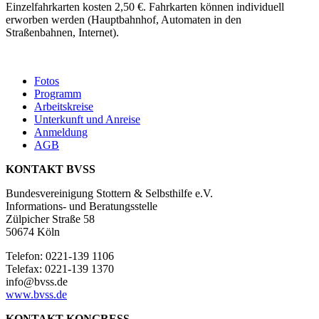
Einzelfahrkarten kosten 2,50 €. Fahrkarten können individuell
erworben werden (Hauptbahnhof, Automaten in den
Straßenbahnen, Internet).
Fotos
Programm
Arbeitskreise
Unterkunft und Anreise
Anmeldung
AGB
KONTAKT BVSS
Bundesvereinigung Stottern & Selbsthilfe e.V.
Informations- und Beratungsstelle
Zülpicher Straße 58
50674 Köln
Telefon: 0221-139 1106
Telefax: 0221-139 1370
info@bvss.de
www.bvss.de
KONTAKT KONGRESS