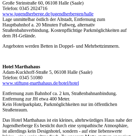
Große Steinstraße 60, 06108 Halle (Saale)
Telefon: 0345 2024716
www.jugendherberge.de/jugendherbergen/halle
Lage unmittelbar östlich der Altstadt, Entfernung zum
Hauptbahnhof a. 20 Minuten Fußweg, alternativ
Straßenbahnverbindung. Kostenpflichtige Parkmöglichkeiten auf
dem JH-Gelände.
Angeboten werden Betten in Doppel- und Mehrbettzimmern.
Hotel Marthahaus
Adam-Kuckhoff-Straße 5, 06108 Halle (Saale)
Telefon: 0345 51080
www.stiftung-marthahaus.de/hotel/hotel
Entfernung zum Bahnhof ca. 2 km, Straßenbahnanbindung.
Entfernung zur JH etwa 400 Meter.
Kein Hotelparkplatz, Parkmöglichkeiten nur im öffentlichen
Straßenraum.
Das Hotel Marthahaus ist ein kleines, altehrwürdiges Haus nahe der
Jugendherberge Es besticht durch eine sympathische Atmosphäre,
ist allerdings kein Designhotel, sondern - auf eine liebenswerte