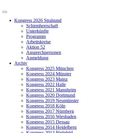
Kongress 2026 Stralsund
Schirmherrschaft
Unterkünfte
Programm
Arbeitskreise
Aktion 52
Ansprechpersonen
Anmeldung
Archiv
Kongress 2025 München
Kongress 2024 Münster
Kongress 2023 Mainz
Kongress 2022 Halle
Kongress 2021 Mannheim
Kongress 2020 Dortmund
Kongress 2019 Neumünster
Kongress 2018 Köln
Kongress 2017 Nürnberg
Kongress 2016 Wiesbaden
Kongress 2015 Dessau
Kongress 2014 Heidelberg
Kongress 2013 Bielefeld