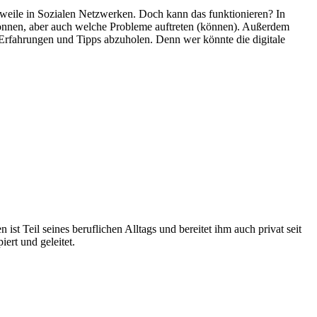
erweile in Sozialen Netzwerken. Doch kann das funktionieren? In
 können, aber auch welche Probleme auftreten (können). Außerdem
 Erfahrungen und Tipps abzuholen. Denn wer könnte die digitale
 ist Teil seines beruflichen Alltags und bereitet ihm auch privat seit
ert und geleitet.