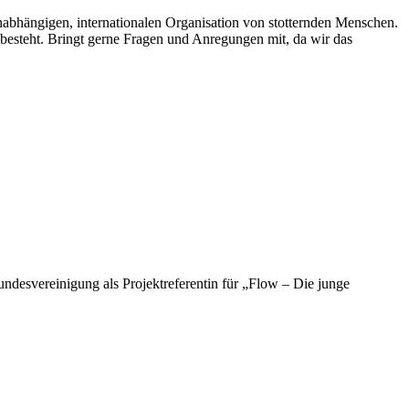
unabhängigen, internationalen Organisation von stotternden Menschen.
 besteht. Bringt gerne Fragen und Anregungen mit, da wir das
undesvereinigung als Projektreferentin für „Flow – Die junge