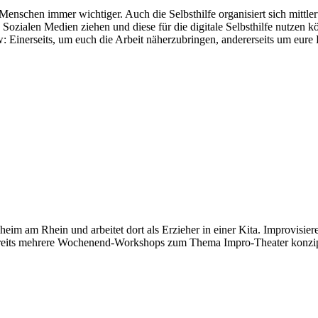
Menschen immer wichtiger. Auch die Selbsthilfe organisiert sich mittl
Sozialen Medien ziehen und diese für die digitale Selbsthilfe nutzen
 Einerseits, um euch die Arbeit näherzubringen, andererseits um eure
eim am Rhein und arbeitet dort als Erzieher in einer Kita. Improvisieren
bereits mehrere Wochenend-Workshops zum Thema Impro-Theater konzipi