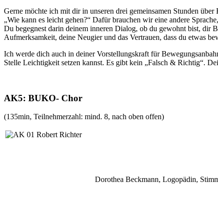
Gerne möchte ich mit dir in unseren drei gemeinsamen Stunden über 
„Wie kann es leicht gehen?“ Dafür brauchen wir eine andere Sprache
Du begegnest darin deinem inneren Dialog, ob du gewohnt bist, dir Be
Aufmerksamkeit, deine Neugier und das Vertrauen, dass du etwas be
Ich werde dich auch in deiner Vorstellungskraft für Bewegungsanbahn
Stelle Leichtigkeit setzen kannst. Es gibt kein „Falsch & Richtig“. 
AK5: BUKO- Chor
(135min, Teilnehmerzahl: mind. 8, nach oben offen)
Dorothea Beckmann, Logopädin, Stimmthera