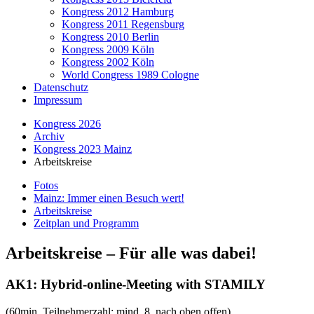
Kongress 2012 Hamburg
Kongress 2011 Regensburg
Kongress 2010 Berlin
Kongress 2009 Köln
Kongress 2002 Köln
World Congress 1989 Cologne
Datenschutz
Impressum
Kongress 2026
Archiv
Kongress 2023 Mainz
Arbeitskreise
Fotos
Mainz: Immer einen Besuch wert!
Arbeitskreise
Zeitplan und Programm
Arbeitskreise – Für alle was dabei!
AK1: Hybrid-online-Meeting with STAMILY
(60min, Teilnehmerzahl: mind. 8, nach oben offen)