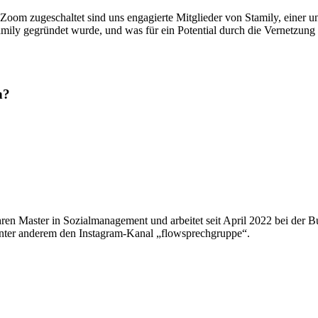
 Zoom zugeschaltet sind uns engagierte Mitglieder von Stamily, einer 
amily gegründet wurde, und was für ein Potential durch die Vernetzung
n?
ren Master in Sozialmanagement und arbeitet seit April 2022 bei der B
nter anderem den Instagram-Kanal „flowsprechgruppe“.