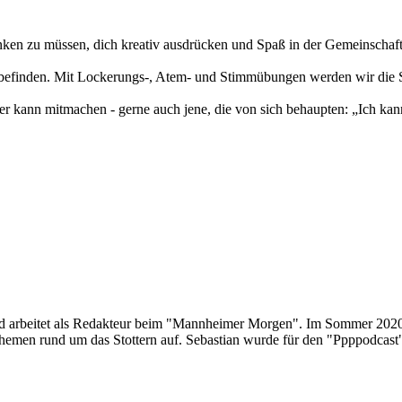
nken zu müssen, dich kreativ ausdrücken und Spaß in der Gemeinschaf
lbefinden. Mit Lockerungs-, Atem- und Stimmübungen werden wir die
er kann mitmachen - gerne auch jene, die von sich behaupten: „Ich kann 
t und arbeitet als Redakteur beim "Mannheimer Morgen". Im Sommer 2020
men rund um das Stottern auf. Sebastian wurde für den "Ppppodcast" 