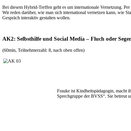
Bei diesem Hybrid-Treffen geht es um internationale Vernetzung. Per
Wir reden darüber, wie man sich international vernetzen kann, wie St
Gespräch interaktiv gestalten wollen.
AK2: Selbsthilfe und Social Media – Fluch oder Sege
(60min, Teilnehmerzahl: 8, nach oben offen)
Frauke ist Kindheitspädagogin, macht ih
Sprechgruppe der BVSS“. Sie betreut u