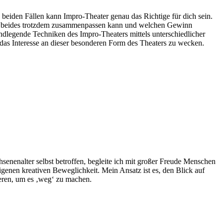
In beiden Fällen kann Impro-Theater genau das Richtige für dich sein.
Wie beides trotzdem zusammenpassen kann und welchen Gewinn
dlegende Techniken des Impro-Theaters mittels unterschiedlicher
das Interesse an dieser besonderen Form des Theaters zu wecken.
hsenenalter selbst betroffen, begleite ich mit großer Freude Menschen
nen kreativen Beweglichkeit. Mein Ansatz ist es, den Blick auf
ieren, um es ‚weg‘ zu machen.