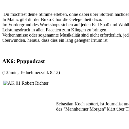
Du möchtest deine Stimme erleben, ohne dabei über Stottern nachde
In Mainz gibt dir der Buko-Chor die Gelegenheit dazu.
Im Vordergrund des Workshops stehen auf jeden Fall Spaß und Woh
Leistungsdruck in allen Facetten zum Klingen zu bringen.
Vorkenntnisse oder sogenannte Musikalität sind nicht erforderlich, jed
überwunden, heraus, dass dies ein lang gehegter Irrtum ist.
AK6: Ppppodcast
(135min, Teilnehmerzahl: 8-12)
Sebastian Koch stottert, ist Journalis
des "Mannheimer Morgen" klärt über The