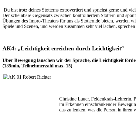
Du bist trotz deines Stotterns extrovertiert und sprichst gerne und vi
Der scheinbare Gegensatz zwischen kontrolliertem Stottern und sp
Übungen des Impro-Theaters für uns als Stotternde bieten, werden w
Spiele und Szenen, und werden zusammen sehr viel lachen, sprechen u
AK4: „Leichtigkeit erreichen durch Leichtigkeit“
Über Bewegung lauschen wir der Sprache, die Leichtigkeit förde
(135min, Teilnehmerzahl max. 15)
Christine Lauer, Feldenkrais-Lehrerin, 
im Erkennen einschränkender Bewegungs
das zu lenken, was die Person in ihren 