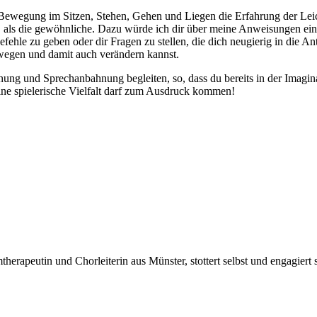
Bewegung im Sitzen, Stehen, Gehen und Liegen die Erfahrung der Leich
, als die gewöhnliche. Dazu würde ich dir über meine Anweisungen ein
fehle zu geben oder dir Fragen zu stellen, die dich neugierig in die A
wegen und damit auch verändern kannst.
ung und Sprechanbahnung begleiten, so, dass du bereits in der Imagin
Deine spielerische Vielfalt darf zum Ausdruck kommen!
peutin und Chorleiterin aus Münster, stottert selbst und engagiert sich