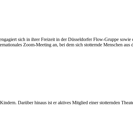
engagiert sich in ihrer Freizeit in der Düsseldorfer Flow-Gruppe sowie
ternationales Zoom-Meeting an, bei dem sich stotternde Menschen aus 
 Kindern. Darüber hinaus ist er aktives Mitglied einer stotternden Th