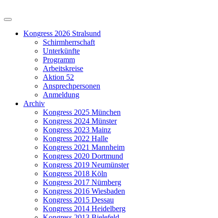
Kongress 2026 Stralsund
Schirmherrschaft
Unterkünfte
Programm
Arbeitskreise
Aktion 52
Ansprechpersonen
Anmeldung
Archiv
Kongress 2025 München
Kongress 2024 Münster
Kongress 2023 Mainz
Kongress 2022 Halle
Kongress 2021 Mannheim
Kongress 2020 Dortmund
Kongress 2019 Neumünster
Kongress 2018 Köln
Kongress 2017 Nürnberg
Kongress 2016 Wiesbaden
Kongress 2015 Dessau
Kongress 2014 Heidelberg
Kongress 2013 Bielefeld