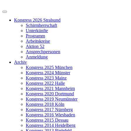
Kongress 2026 Stralsund
Schirmherrschaft
Unterkünfte
Programm
Arbeitskreise
Aktion 52
Ansprechpersonen
Anmeldung
Archiv
Kongress 2025 München
Kongress 2024 Münster
Kongress 2023 Mainz
Kongress 2022 Halle
Kongress 2021 Mannheim
Kongress 2020 Dortmund
Kongress 2019 Neumünster
Kongress 2018 Köln
Kongress 2017 Nürnberg
Kongress 2016 Wiesbaden
Kongress 2015 Dessau
Kongress 2014 Heidelberg
Kongress 2013 Bielefeld