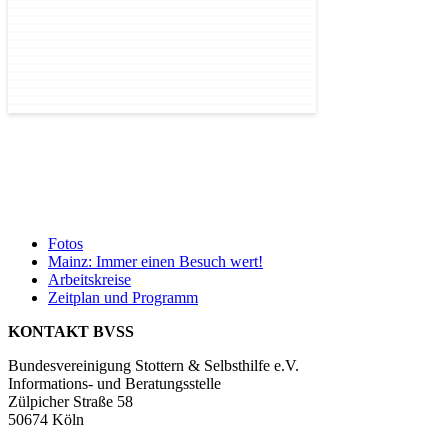
Fotos
Mainz: Immer einen Besuch wert!
Arbeitskreise
Zeitplan und Programm
KONTAKT BVSS
Bundesvereinigung Stottern & Selbsthilfe e.V.
Informations- und Beratungsstelle
Zülpicher Straße 58
50674 Köln