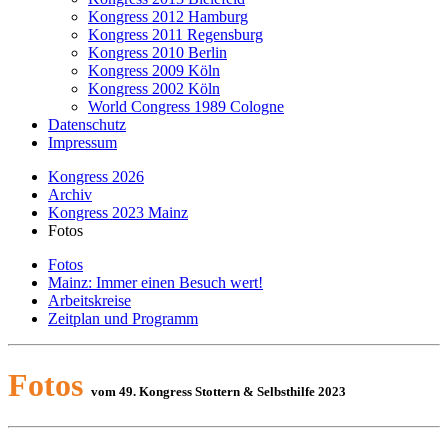
Kongress 2012 Hamburg
Kongress 2011 Regensburg
Kongress 2010 Berlin
Kongress 2009 Köln
Kongress 2002 Köln
World Congress 1989 Cologne
Datenschutz
Impressum
Kongress 2026
Archiv
Kongress 2023 Mainz
Fotos
Fotos
Mainz: Immer einen Besuch wert!
Arbeitskreise
Zeitplan und Programm
Fotos
vom 49. Kongress Stottern & Selbsthilfe 2023