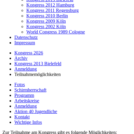
Kongress 2012 Hamburg
Kongress 2011 Regensburg
Kongress 2010 Berlin
Kongress 2009 Köln
Kongress 2002 Köln
World Congress 1989 Cologne
Datenschutz
Impressum
Kongress 2026
Archiv
Kongress 2013 Bielefeld
Anmeldung
Teilnahmemöglichkeiten
Fotos
Schirmherrschaft
Programm
Arbeitskreise
Anmeldung
Aktion 40 Jugendliche
Kontakt
Wichtige Infos
Zur Teilnahme am Kongress gibt es folgende Möglichkeiten: