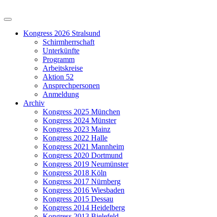
Kongress 2026 Stralsund
Schirmherrschaft
Unterkünfte
Programm
Arbeitskreise
Aktion 52
Ansprechpersonen
Anmeldung
Archiv
Kongress 2025 München
Kongress 2024 Münster
Kongress 2023 Mainz
Kongress 2022 Halle
Kongress 2021 Mannheim
Kongress 2020 Dortmund
Kongress 2019 Neumünster
Kongress 2018 Köln
Kongress 2017 Nürnberg
Kongress 2016 Wiesbaden
Kongress 2015 Dessau
Kongress 2014 Heidelberg
Kongress 2013 Bielefeld