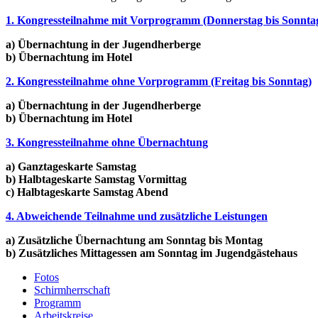
1. Kongressteilnahme mit Vorprogramm (Donnerstag bis Sonnta
a) Übernachtung in der Jugendherberge
b) Übernachtung im Hotel
2. Kongressteilnahme ohne Vorprogramm (Freitag bis Sonntag)
a) Übernachtung in der Jugendherberge
b) Übernachtung im Hotel
3. Kongressteilnahme ohne Übernachtung
a) Ganztageskarte Samstag
b) Halbtageskarte Samstag Vormittag
c) Halbtageskarte Samstag Abend
4. Abweichende Teilnahme und zusätzliche Leistungen
a) Zusätzliche Übernachtung am Sonntag bis Montag
b) Zusätzliches Mittagessen am Sonntag im Jugendgästehaus
Fotos
Schirmherrschaft
Programm
Arbeitskreise