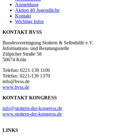
Anmeldung
Aktion 40 Jugendliche
Kontakt
Wichtige Infos
KONTAKT BVSS
Bundesvereinigung Stottern & Selbsthilfe e.V.
Informations- und Beratungsstelle
Zülpicher Straße 58
50674 Köln
Telefon: 0221-139 1106
Telefax: 0221-139 1370
info@bvss.de
www.bvss.de
KONTAKT KONGRESS
info@stottern-der-kongress.de
www.stottern-der-kongress.de
LINKS