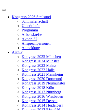
Kongress 2026 Stralsund
Schirmherrschaft
Unterkünfte
Programm
Arbeitskreise
Aktion 52
Ansprechpersonen
Anmeldung
Archiv
Kongress 2025 München
Kongress 2024 Münster
Kongress 2023 Mainz
Kongress 2022 Halle
Kongress 2021 Mannheim
Kongress 2020 Dortmund
Kongress 2019 Neumünster
Kongress 2018 Köln
Kongress 2017 Nürnberg
Kongress 2016 Wiesbaden
Kongress 2015 Dessau
Kongress 2014 Heidelberg
Kongress 2013 Bielefeld