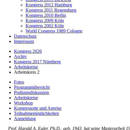
Kongress 2012 Hamburg
Kongress 2011 Regensburg
Kongress 2010 Berlin
Kongress 2009 Köln
Kongress 2002 Köln
World Congress 1989 Cologne
Datenschutz
Impressum
Kongress 2026
Archiv
Kongress 2017 Nürnberg
Arbeitskreise
Arbeitskreis 2
Fotos
Programmübersicht
Podiumsdiskussion
Arbeitskreise
Workshop
Kongressorte und Anreise
Teilnahmemöglichkeiten
Anmeldung
Prof. Harald A. Euler, Ph.D., geb. 1943, hat seine Masterarbeit 19