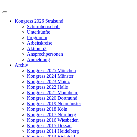
Kongress 2026 Stralsund
Schirmherrschaft
Unterkünfte
Programm
Arbeitskreise
Aktion 52
Ansprechpersonen
Anmeldung
Archiv
Kongress 2025 München
Kongress 2024 Münster
Kongress 2023 Mainz
Kongress 2022 Halle
Kongress 2021 Mannheim
Kongress 2020 Dortmund
Kongress 2019 Neumünster
Kongress 2018 Köln
Kongress 2017 Nürnberg
Kongress 2016 Wiesbaden
Kongress 2015 Dessau
Kongress 2014 Heidelberg
Kongress 2013 Bielefeld