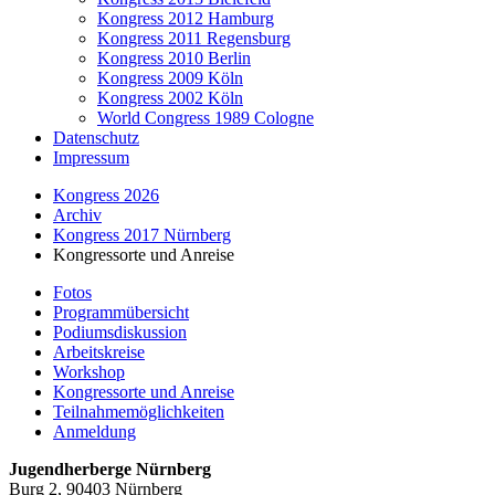
Kongress 2012 Hamburg
Kongress 2011 Regensburg
Kongress 2010 Berlin
Kongress 2009 Köln
Kongress 2002 Köln
World Congress 1989 Cologne
Datenschutz
Impressum
Kongress 2026
Archiv
Kongress 2017 Nürnberg
Kongressorte und Anreise
Fotos
Programmübersicht
Podiumsdiskussion
Arbeitskreise
Workshop
Kongressorte und Anreise
Teilnahmemöglichkeiten
Anmeldung
Jugendherberge Nürnberg
Burg 2, 90403 Nürnberg