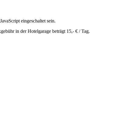
avaScript eingeschaltet sein.
ebühr in der Hotelgarage beträgt 15,- € / Tag.