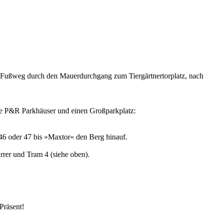
he), Fußweg durch den Mauerdurchgang zum Tiergärtnertorplatz, nach
eie P&R Parkhäuser und einen Großparkplatz:
 46 oder 47 bis »Maxtor« den Berg hinauf.
rer und Tram 4 (siehe oben).
Präsent!