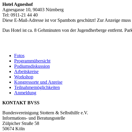
Hotel Agneshof
Agnesgasse 10, 90403 Nürnberg
Tel: 0911-21 44 40
Diese E-Mail-Adresse ist vor Spambots geschützt! Zur Anzeige muss J
Das Hotel ist ca. 8 Gehminuten von der Jugendherberge entfernt. Parkg
Fotos
Programmübersicht
Podiumsdiskussion
Arbeitskreise
Workshop
Kongressorte und Anreise
Teilnahmemöglichkeiten
Anmeldung
KONTAKT BVSS
Bundesvereinigung Stottern & Selbsthilfe e.V.
Informations- und Beratungsstelle
Zülpicher Straße 58
50674 Köln