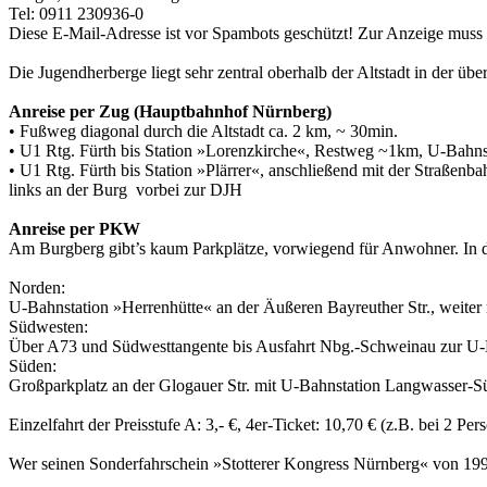
Tel: 0911 230936-0
Diese E-Mail-Adresse ist vor Spambots geschützt! Zur Anzeige muss J
Die Jugendherberge liegt sehr zentral oberhalb der Altstadt in der übe
Anreise per Zug (Hauptbahnhof Nürnberg)
• Fußweg diagonal durch die Altstadt ca. 2 km, ~ 30min.
• U1 Rtg. Fürth bis Station »Lorenzkirche«, Restweg ~1km, U-Bahnsta
• U1 Rtg. Fürth bis Station »Plärrer«, anschließend mit der Straßen
links an der Burg vorbei zur DJH
Anreise per PKW
Am Burgberg gibt’s kaum Parkplätze, vorwiegend für Anwohner. In de
Norden:
U-Bahnstation »Herrenhütte« an der Äußeren Bayreuther Str., weiter 
Südwesten:
Über A73 und Südwesttangente bis Ausfahrt Nbg.-Schweinau zur U-Ba
Süden:
Großparkplatz an der Glogauer Str. mit U-Bahnstation Langwasser-Su
Einzelfahrt der Preisstufe A: 3,- €, 4er-Ticket: 10,70 € (z.B. bei 2 Per
Wer seinen Sonderfahrschein »Stotterer Kongress Nürnberg« von 199