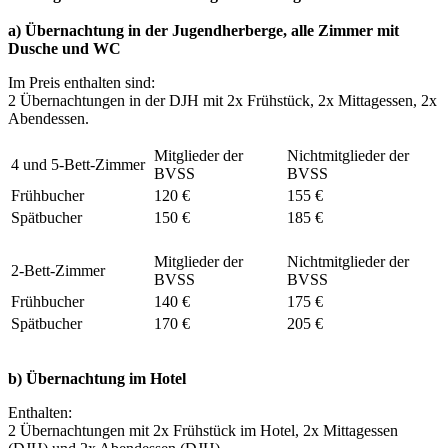
a) Übernachtung in der Jugendherberge, alle Zimmer mit
Dusche und WC
Im Preis enthalten sind:
2 Übernachtungen in der DJH mit 2x Frühstück, 2x Mittagessen, 2x
Abendessen.
Mitglieder der
Nichtmitglieder der
4 und 5-Bett-Zimmer
BVSS
BVSS
Frühbucher
120 €
155 €
Spätbucher
150 €
185 €
Mitglieder der
Nichtmitglieder der
2-Bett-Zimmer
BVSS
BVSS
Frühbucher
140 €
175 €
Spätbucher
170 €
205 €
b) Übernachtung im Hotel
Enthalten:
2 Übernachtungen mit 2x Frühstück im Hotel, 2x Mittagessen