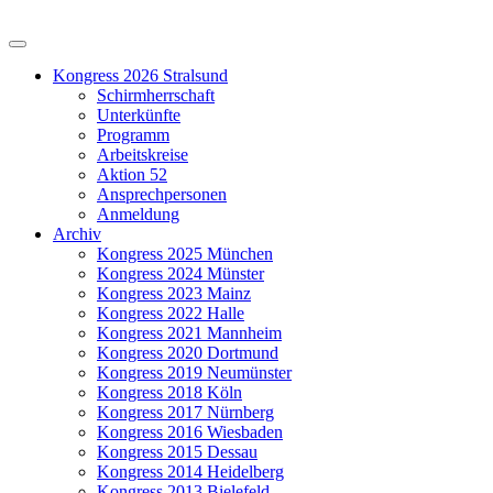
Kongress 2026 Stralsund
Schirmherrschaft
Unterkünfte
Programm
Arbeitskreise
Aktion 52
Ansprechpersonen
Anmeldung
Archiv
Kongress 2025 München
Kongress 2024 Münster
Kongress 2023 Mainz
Kongress 2022 Halle
Kongress 2021 Mannheim
Kongress 2020 Dortmund
Kongress 2019 Neumünster
Kongress 2018 Köln
Kongress 2017 Nürnberg
Kongress 2016 Wiesbaden
Kongress 2015 Dessau
Kongress 2014 Heidelberg
Kongress 2013 Bielefeld