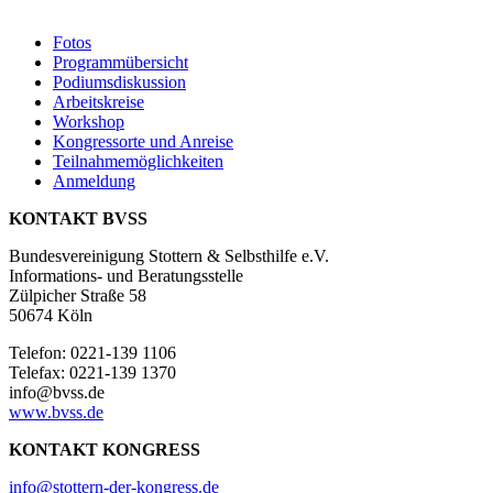
Fotos
Programmübersicht
Podiumsdiskussion
Arbeitskreise
Workshop
Kongressorte und Anreise
Teilnahmemöglichkeiten
Anmeldung
KONTAKT BVSS
Bundesvereinigung Stottern & Selbsthilfe e.V.
Informations- und Beratungsstelle
Zülpicher Straße 58
50674 Köln
Telefon: 0221-139 1106
Telefax: 0221-139 1370
info@bvss.de
www.bvss.de
KONTAKT KONGRESS
info@stottern-der-kongress.de