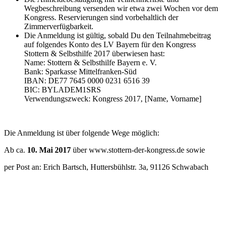
Wegbeschreibung versenden wir etwa zwei Wochen vor dem
Kongress. Reservierungen sind vorbehaltlich der
Zimmerverfügbarkeit.
Die Anmeldung ist gültig, sobald Du den Teilnahmebeitrag
auf folgendes Konto des LV Bayern für den Kongress
Stottern & Selbsthilfe 2017 überwiesen hast:
Name: Stottern & Selbsthilfe Bayern e. V.
Bank: Sparkasse Mittelfranken-Süd
IBAN: DE77 7645 0000 0231 6516 39
BIC: BYLADEM1SRS
Verwendungszweck: Kongress 2017, [Name, Vorname]
Die Anmeldung ist über folgende Wege möglich:
Ab ca.
10. Mai 2017
über www.stottern-der-kongress.de sowie
per Post an: Erich Bartsch, Huttersbühlstr. 3a, 91126 Schwabach