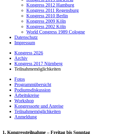
Kongress 2012 Hamburg
Kongress 2011 Regensburg
Kongress 2010 Berlin
Kongress 2009 Köln
Kongress 2002 Köln
World Congress 1989 Cologne
Datenschutz
Impressum
Kongress 2026
Archiv
Kongress 2017 Nürnberg
Teilnahmemöglichkeiten
Fotos
Programmübersicht
Podiumsdiskussion
Arbeitskreise
Workshop
Kongressorte und Anreise
Teilnahmemöglichkeiten
Anmeldung
1. Kongressteilnahme – Freitag bis Sonntag